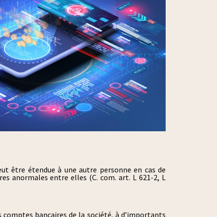
peut être étendue à une autre personne en cas de
res anormales entre elles (C. com. art. L 621-2, L
s comptes bancaires de la société, à d’importants