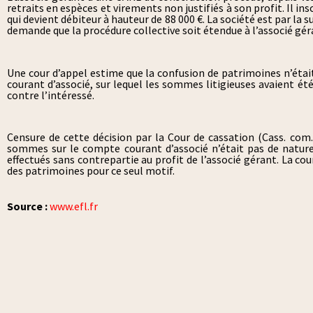
retraits en espèces et virements non justifiés à son profit. Il i
qui devient débiteur à hauteur de 88 000 €. La société est par la su
demande que la procédure collective soit étendue à l’associé gér
Une cour d’appel estime que la confusion de patrimoines n’étai
courant d’associé, sur lequel les sommes litigieuses avaient été
contre l’intéressé.
Censure de cette décision par la Cour de cassation (Cass. com. 
sommes sur le compte courant d’associé n’était pas de nature 
effectués sans contrepartie au profit de l’associé gérant. La co
des patrimoines pour ce seul motif.
Source :
www.efl.fr