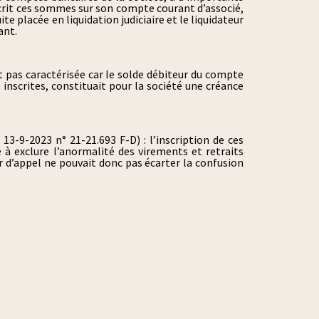
nscrit ces sommes sur son compte courant d’associé,
ite placée en liquidation judiciaire et le liquidateur
ant.
t pas caractérisée car le solde débiteur du compte
 inscrites, constituait pour la société une créance
13-9-2023 n° 21-21.693 F-D) : l’inscription de ces
à exclure l’anormalité des virements et retraits
ur d’appel ne pouvait donc pas écarter la confusion