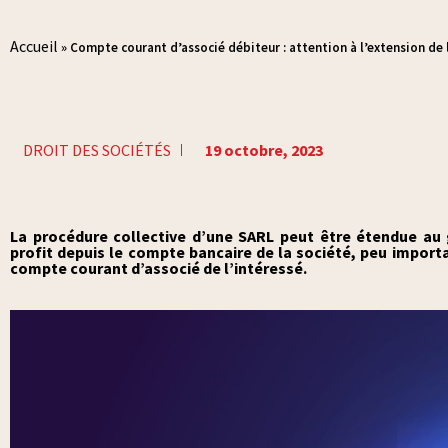
Accueil
»
Compte courant d’associé débiteur : attention à l’extension de 
DROIT DES SOCIÉTÉS
19 octobre, 2023
La procédure collective d’une SARL peut être étendue au
profit depuis le compte bancaire de la société, peu import
compte courant d’associé de l’intéressé.