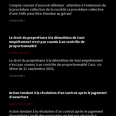
Compte courant d’associé débiteur : attention à l’extension de
la procédure collective de la société La procédure collective
d’une SARL peut être étendue au gérant
Lire la suite »
Le droit du propriétaire à la démolition de tout
empiétement n’est pas soumis à un contrôle de
proportionnalité
octobre 18, 2023
Le droit du propriétaire à la démolition de tout empiétement
n’est pas soumis à un contrôle de proportionnalité Cass. civ
3ème du 21 septembre 2023,
Lire la suite »
Action tendant à la résolution d’un contrat après le jugement
d’ouverture
septembre 29, 2023
Action tendant à la résolution d’un contrat après le jugement
d’ouverture L’arrêt des poursuites ne fait pas obstacle à