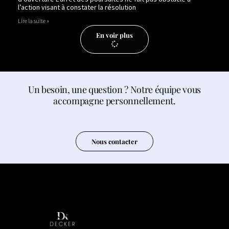
l’action visant à constater la résolution
Lire la suite »
En voir plus
Un besoin, une question ? Notre équipe vous
accompagne personnellement.
Nous contacter