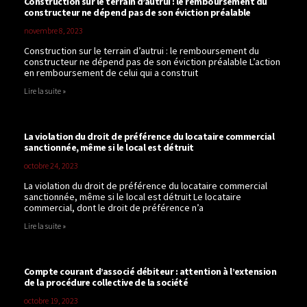
Construction sur le terrain d’autrui : le remboursement du
constructeur ne dépend pas de son éviction préalable
novembre 8, 2023
Construction sur le terrain d’autrui : le remboursement du
constructeur ne dépend pas de son éviction préalable L’action
en remboursement de celui qui a construit
Lire la suite »
La violation du droit de préférence du locataire commercial
sanctionnée, même si le local est détruit
octobre 24, 2023
La violation du droit de préférence du locataire commercial
sanctionnée, même si le local est détruit Le locataire
commercial, dont le droit de préférence n’a
Lire la suite »
Compte courant d’associé débiteur : attention à l’extension
de la procédure collective de la société
octobre 19, 2023